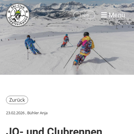
Menü
Login
Zurück
23.02.2026
, Bühler Anja
JO- und Clubrennen