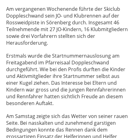
Am vergangenen Wochenende führte der Skiclub
Doppleschwand sein JO- und Klubrennen auf der
Rossweidpiste in Sörenberg durch. Insgesamt 46
Teilnehmende mit 27 JO-Kindern, 16 Klubmitgliedern
sowie drei Vorfahrern stellten sich der
Herausforderung.
Erstmals wurde die Startnummernauslosung am
Freitagabend im Pfarreisaal Doppleschwand
durchgeführt. Wie bei den Profis durften die Kinder
und Aktivmitglieder ihre Startnummer selbst aus
einer Kugel ziehen. Das Interesse bei Eltern und
Kindern war gross und die jungen Rennfahrerinnen
und Rennfahrer hatten sichtlich Freude an diesem
besonderen Auftakt.
Am Samstag zeigte sich das Wetter von seiner rauen
Seite. Bei nasskalten und zunehmend garstigen
Bedingungen konnte das Rennen dank dem
grossartigen Einsatz der Helferinnen und Helfer