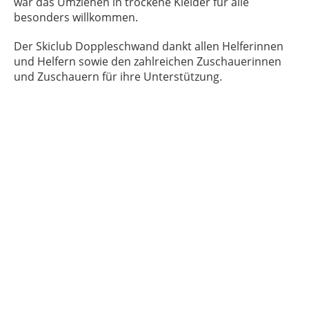
war das Umziehen in trockene Kleider für alle
besonders willkommen.
Der Skiclub Doppleschwand dankt allen Helferinnen
und Helfern sowie den zahlreichen Zuschauerinnen
und Zuschauern für ihre Unterstützung.