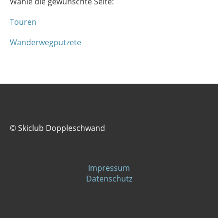
Wähle die gewünschte Seite:
Touren
Wanderwegputzete
© Skiclub Doppleschwand
Impressum
Datenschutz